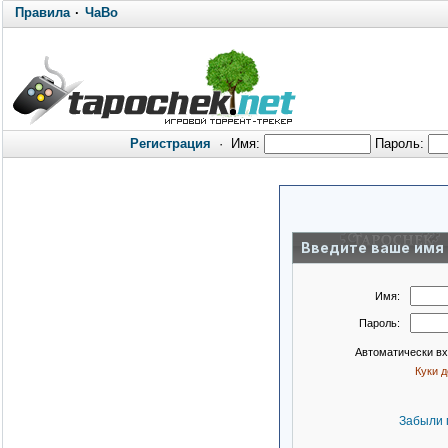
Правила
·
ЧаВо
Регистрация
·
Имя:
Пароль:
Введите ваше имя 
Имя:
Пароль:
Автоматически в
Куки 
Забыли 