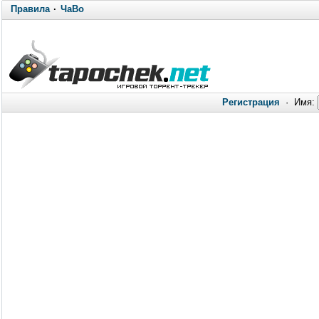
Правила
·
ЧаВо
Регистрация
·
Имя: