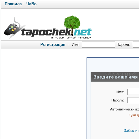
Правила
·
ЧаВо
Регистрация
·
Имя:
Пароль:
Введите ваше имя 
Имя:
Пароль:
Автоматически в
Куки 
Забыли 