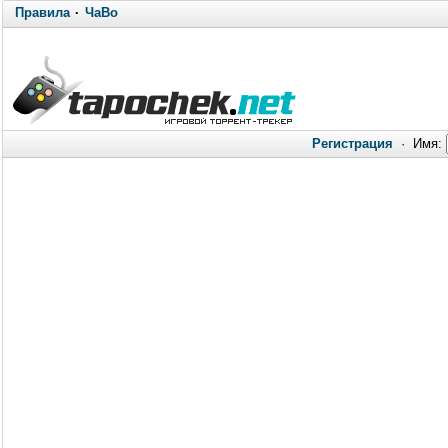
Правила
·
ЧаВо
Регистрация
·
Имя: