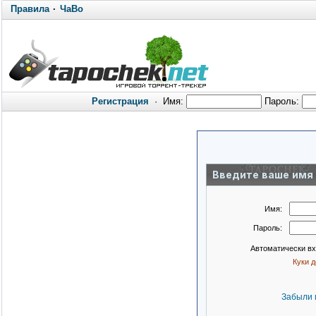
Правила
·
ЧаВо
Регистрация
·
Имя:
Пароль:
Введите ваше имя 
Имя:
Пароль:
Автоматически в
Куки 
Забыли 