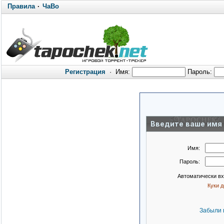
Правила
·
ЧаВо
Регистрация
·
Имя:
Пароль:
Введите ваше имя 
Имя:
Пароль:
Автоматически в
Куки 
Забыли 