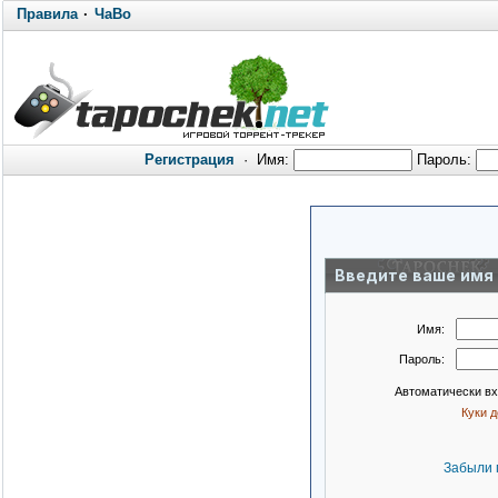
Правила
·
ЧаВо
Регистрация
·
Имя:
Пароль:
Введите ваше имя 
Имя:
Пароль:
Автоматически в
Куки 
Забыли 