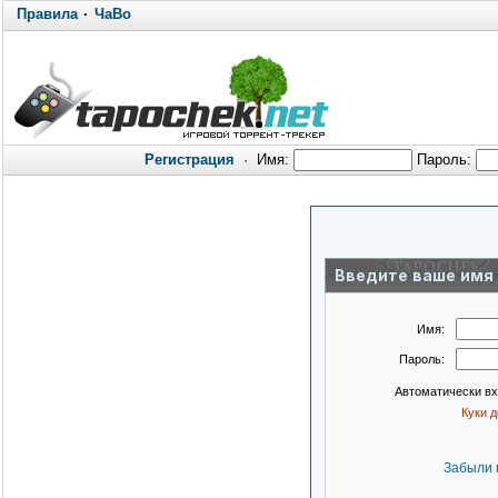
Правила
·
ЧаВо
Регистрация
·
Имя:
Пароль:
Введите ваше имя 
Имя:
Пароль:
Автоматически в
Куки 
Забыли 