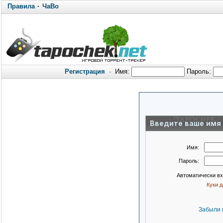
Правила
·
ЧаВо
Регистрация
·
Имя:
Пароль:
Введите ваше имя 
Имя:
Пароль:
Автоматически в
Куки 
Забыли 