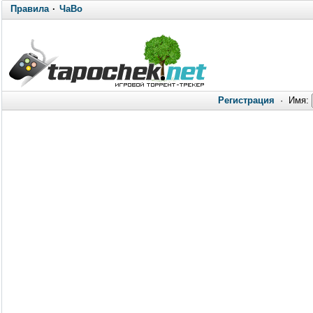
Правила
·
ЧаВо
Регистрация
·
Имя: