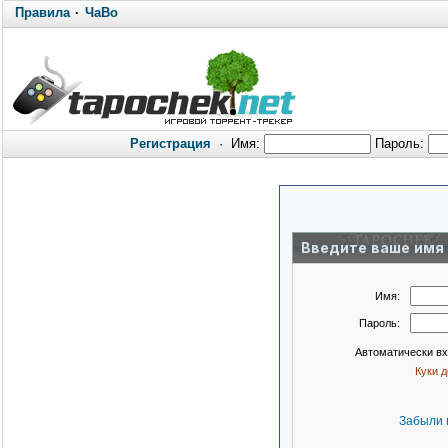
Правила
·
ЧаВо
Регистрация
·
Имя:
Пароль:
Введите ваше имя 
Имя:
Пароль:
Автоматически в
Куки 
Забыли 