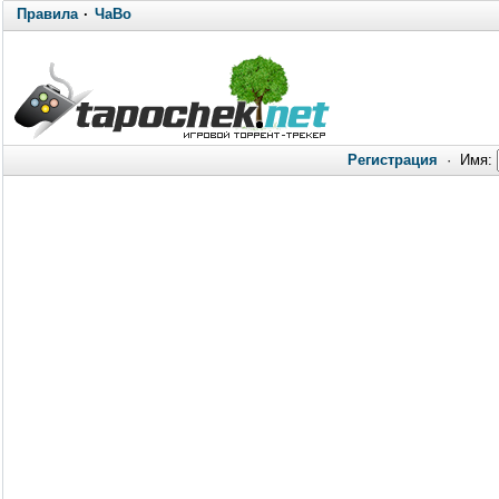
Правила
·
ЧаВо
Регистрация
·
Имя: