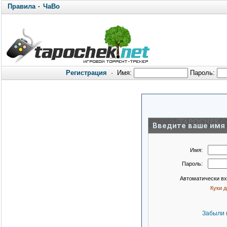
Правила
·
ЧаВо
Регистрация
·
Имя:
Пароль:
Введите ваше имя 
Имя:
Пароль:
Автоматически в
Куки 
Забыли 