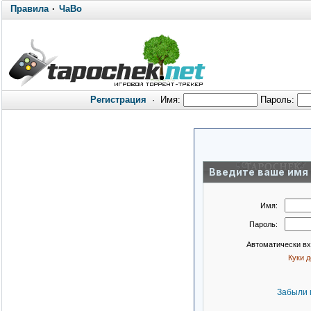
Правила
·
ЧаВо
Регистрация
·
Имя:
Пароль:
Введите ваше имя 
Имя:
Пароль:
Автоматически в
Куки 
Забыли 