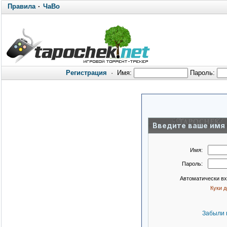
Правила
·
ЧаВо
Регистрация
·
Имя:
Пароль:
Введите ваше имя 
Имя:
Пароль:
Автоматически в
Куки 
Забыли 