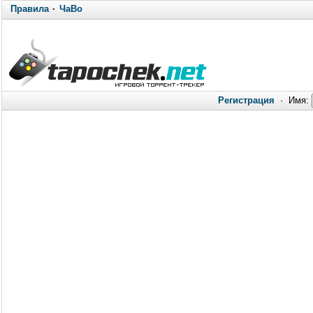
Правила
·
ЧаВо
Регистрация
·
Имя: