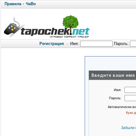
Правила
·
ЧаВо
Регистрация
·
Имя:
Пароль:
Введите ваше имя 
Имя:
Пароль:
Автоматически в
Куки 
Забыли 