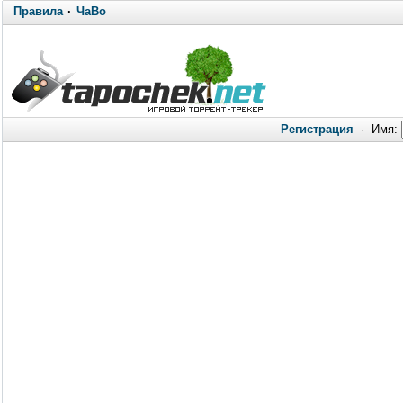
Правила
·
ЧаВо
Регистрация
·
Имя: