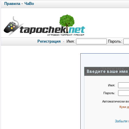
Правила
·
ЧаВо
Регистрация
·
Имя:
Пароль:
Введите ваше имя 
Имя:
Пароль:
Автоматически в
Куки 
Забыли 