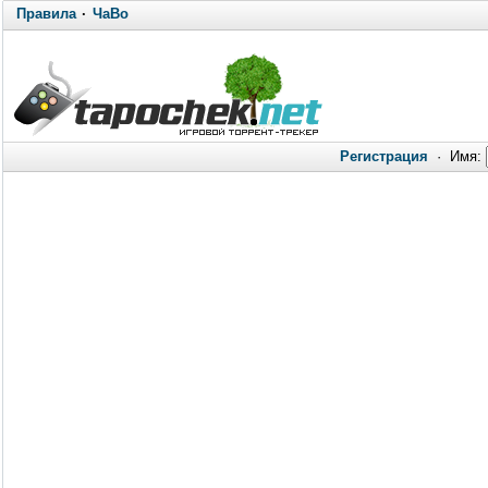
Правила
·
ЧаВо
Регистрация
·
Имя: