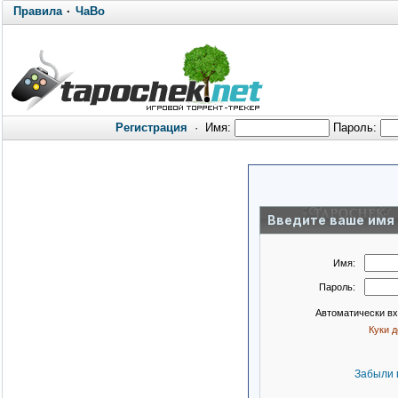
Правила
·
ЧаВо
Регистрация
·
Имя:
Пароль:
Введите ваше имя 
Имя:
Пароль:
Автоматически в
Куки 
Забыли 