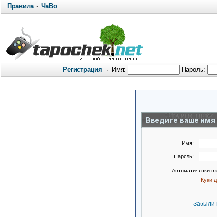
Правила
·
ЧаВо
Регистрация
·
Имя:
Пароль:
Введите ваше имя 
Имя:
Пароль:
Автоматически в
Куки 
Забыли 