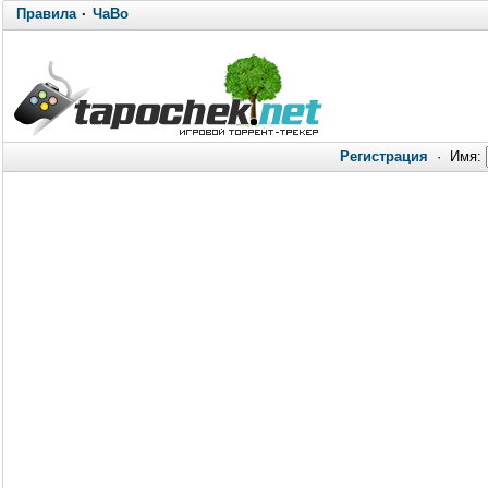
Правила
·
ЧаВо
Регистрация
·
Имя: