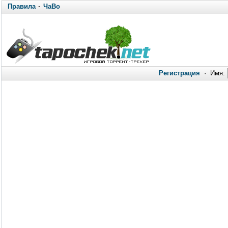
Правила
·
ЧаВо
Регистрация
·
Имя: