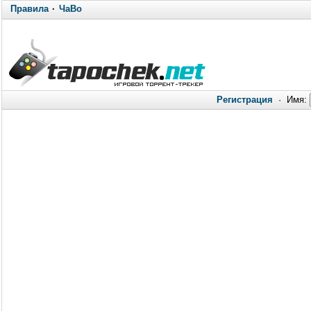
Правила
·
ЧаВо
Регистрация
·
Имя: