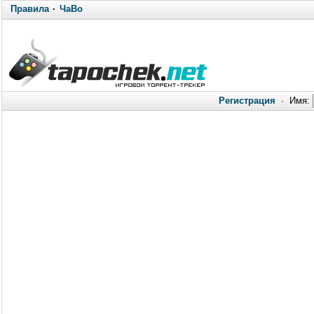
Правила
·
ЧаВо
Регистрация
·
Имя: