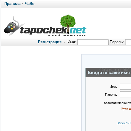
Правила
·
ЧаВо
Регистрация
·
Имя:
Пароль:
Введите ваше имя 
Имя:
Пароль:
Автоматически в
Куки 
Забыли 