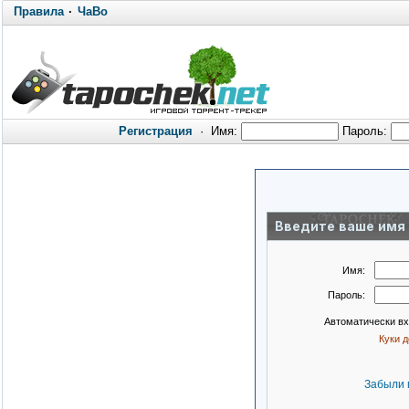
Правила
·
ЧаВо
Регистрация
·
Имя:
Пароль:
Введите ваше имя 
Имя:
Пароль:
Автоматически в
Куки 
Забыли 