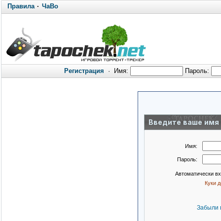
Правила
·
ЧаВо
Регистрация
·
Имя:
Пароль:
Введите ваше имя 
Имя:
Пароль:
Автоматически в
Куки 
Забыли 