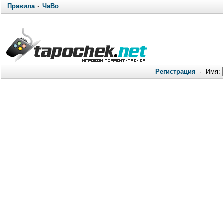
Правила
·
ЧаВо
Регистрация
·
Имя: