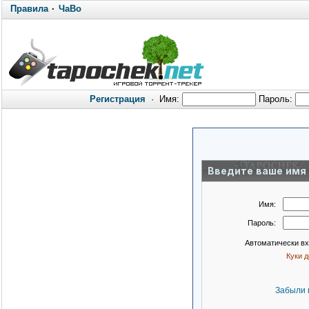
Правила
·
ЧаВо
Регистрация
·
Имя:
Пароль:
Введите ваше имя 
Имя:
Пароль:
Автоматически в
Куки 
Забыли 