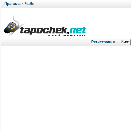
Правила
·
ЧаВо
Регистрация
·
Имя: