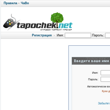
Правила
·
ЧаВо
Регистрация
·
Имя:
Пароль:
Введите ваше имя 
Имя:
Пароль:
Автоматически в
Куки 
Забыли 