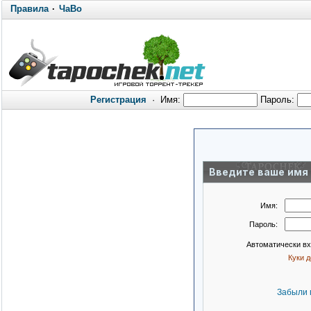
Правила
·
ЧаВо
Регистрация
·
Имя:
Пароль:
Введите ваше имя 
Имя:
Пароль:
Автоматически в
Куки 
Забыли 