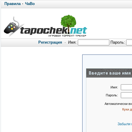
Правила
·
ЧаВо
Регистрация
·
Имя:
Пароль:
Введите ваше имя 
Имя:
Пароль:
Автоматически в
Куки 
Забыли 