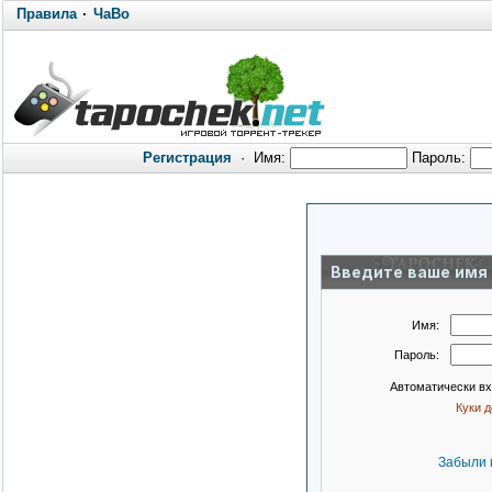
Правила
·
ЧаВо
Регистрация
·
Имя:
Пароль:
Введите ваше имя 
Имя:
Пароль:
Автоматически в
Куки 
Забыли 