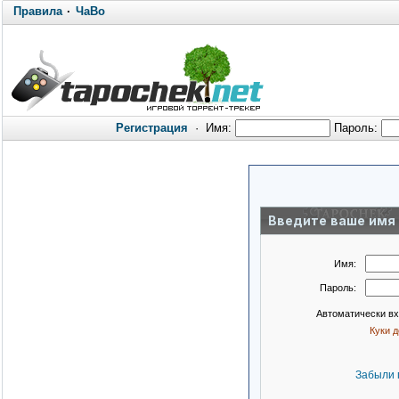
Правила
·
ЧаВо
Регистрация
·
Имя:
Пароль:
Введите ваше имя 
Имя:
Пароль:
Автоматически в
Куки 
Забыли 