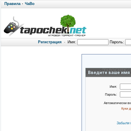
Правила
·
ЧаВо
Регистрация
·
Имя:
Пароль:
Введите ваше имя 
Имя:
Пароль:
Автоматически в
Куки 
Забыли 