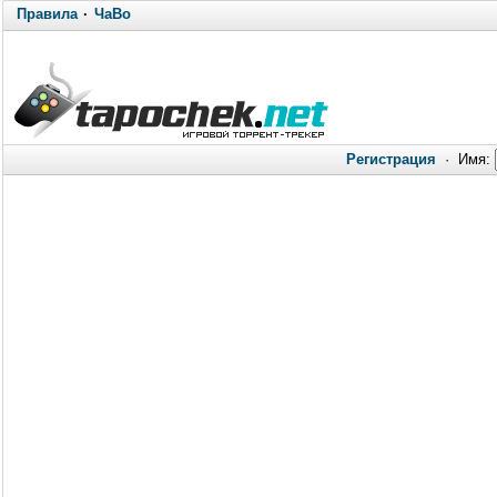
Правила
·
ЧаВо
Регистрация
·
Имя: