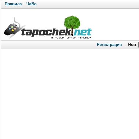
Правила
·
ЧаВо
Регистрация
·
Имя: