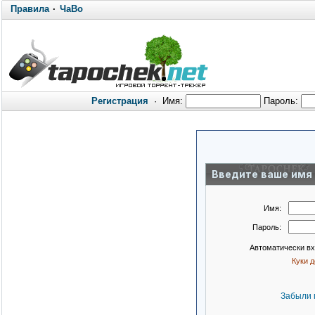
Правила
·
ЧаВо
Регистрация
·
Имя:
Пароль:
Введите ваше имя 
Имя:
Пароль:
Автоматически в
Куки 
Забыли 