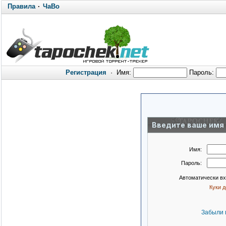
Правила
·
ЧаВо
Регистрация
·
Имя:
Пароль:
Введите ваше имя 
Имя:
Пароль:
Автоматически в
Куки 
Забыли 