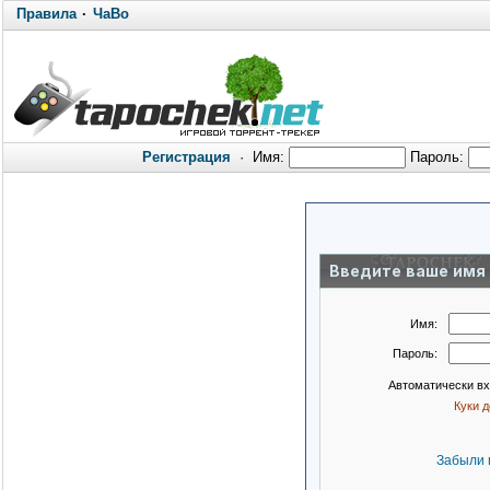
Правила
·
ЧаВо
Регистрация
·
Имя:
Пароль:
Введите ваше имя 
Имя:
Пароль:
Автоматически в
Куки 
Забыли 