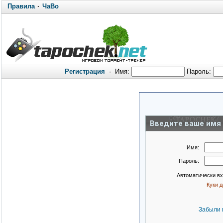
Правила
·
ЧаВо
Регистрация
·
Имя:
Пароль:
Введите ваше имя 
Имя:
Пароль:
Автоматически в
Куки 
Забыли 