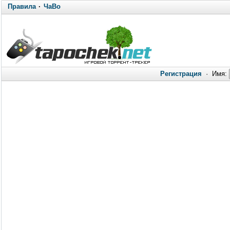
Правила
·
ЧаВо
Регистрация
·
Имя: