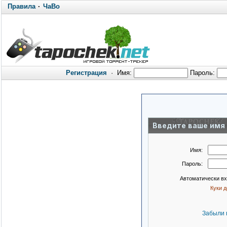
Правила
·
ЧаВо
Регистрация
·
Имя:
Пароль:
Введите ваше имя 
Имя:
Пароль:
Автоматически в
Куки 
Забыли 