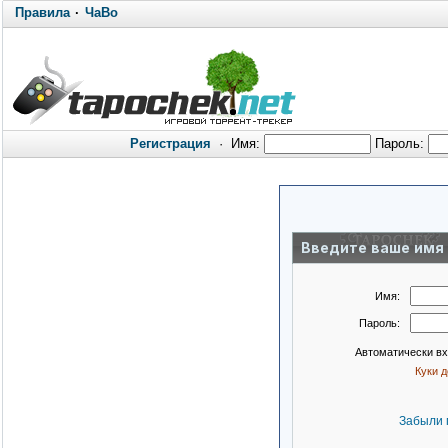
Правила
·
ЧаВо
Регистрация
·
Имя:
Пароль:
Введите ваше имя 
Имя:
Пароль:
Автоматически в
Куки 
Забыли 