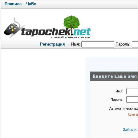
Правила
·
ЧаВо
Регистрация
·
Имя:
Пароль:
Введите ваше имя 
Имя:
Пароль:
Автоматически в
Куки 
Забыли 