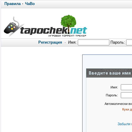
Правила
·
ЧаВо
Регистрация
·
Имя:
Пароль:
Введите ваше имя 
Имя:
Пароль:
Автоматически в
Куки 
Забыли 