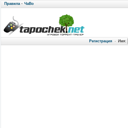
Правила
·
ЧаВо
Регистрация
·
Имя: